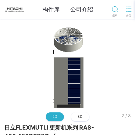
构件库
公司介绍
2
/
8
2D
3D
日立FLEXMUTLI 更新机系列 RAS-