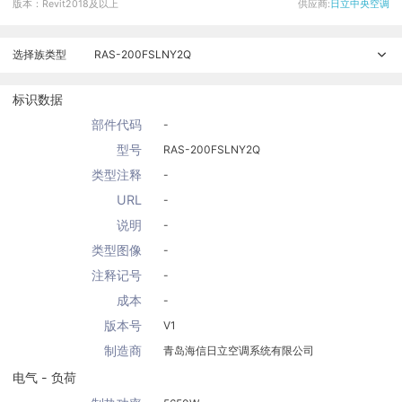
版本：Revit2018及以上
供应商:
日立中央空调
选择族类型
RAS-200FSLNY2Q
标识数据
部件代码
-
型号
RAS-200FSLNY2Q
类型注释
-
URL
-
说明
-
类型图像
-
注释记号
-
成本
-
版本号
V1
制造商
青岛海信日立空调系统有限公司
电气 - 负荷