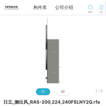
构件库
公司介绍
2
/
8
2D
3D
日立_侧出风_RAS-200,224,240FSLNY2Q.rfa