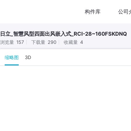
构件库
公司
日立_智慧风型四面出风嵌入式_RCI-28~160FSKDNQ
浏览量
157
下载量
290
收藏量
4
缩略图
3D