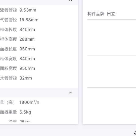
液管管径
9.53mm
构件品牌
日立
气管管径
15.88mm
框体长度
840mm
框体高度
288mm
面板长度
950mm
框体宽度
840mm
面板宽度
950mm
水管管径
32mm
量（高）
1800m³/h
面板重量
6.5kg
净重
26kg
量（低）
1176m³/h