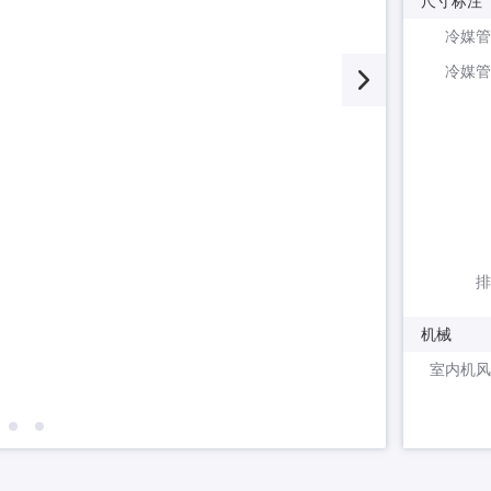
尺寸标注
冷媒管
冷媒管
排
机械
室内机风
室内机风